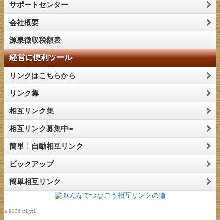
サポートセンター
会社概要
源泉徴収税額表
経営に便利ツール
リンクはこちらから
リンク集
相互リンク集
相互リンク募集中∞
簡単！自動相互リンク
ピックアップ
簡単相互リンク
a:9036 t:1 y:1