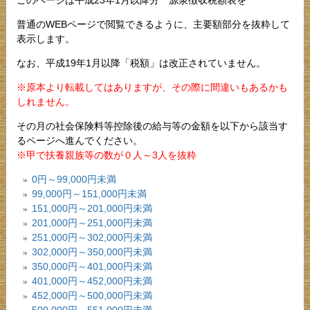
このページは平成23年1月以降分 源泉徴収税額表を
普通のWEBページで閲覧できるように、主要額部分を抜粋して
表示します。
なお、平成19年1月以降「税額」は改正されていません。
※原本より転載してはありますが、その際に間違いもあるかも
しれません。
その月の社会保険料等控除後の給与等の金額を以下から該当す
るページへ進んでください。
※甲で扶養親族等の数が０人～3人を抜粋
0円～99,000円未満
99,000円～151,000円未満
151,000円～201,000円未満
201,000円～251,000円未満
251,000円～302,000円未満
302,000円～350,000円未満
350,000円～401,000円未満
401,000円～452,000円未満
452,000円～500,000円未満